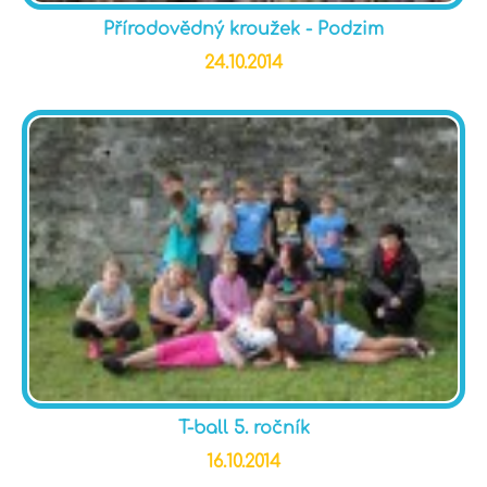
Přírodovědný kroužek - Podzim
24.10.2014
T-ball 5. ročník
16.10.2014