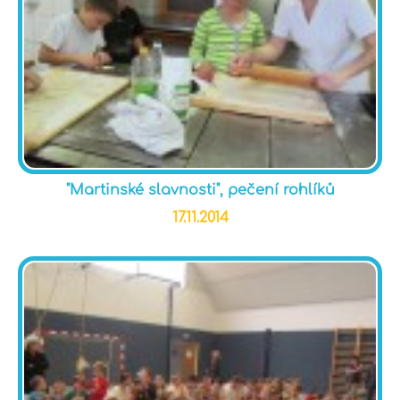
"Martinské slavnosti", pečení rohlíků
17.11.2014