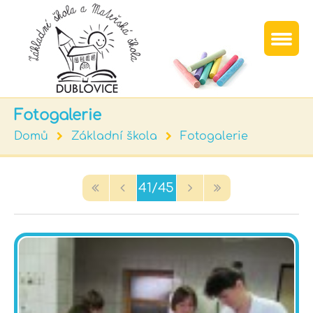
Fotogalerie
Domů
Základní škola
Fotogalerie
41/45