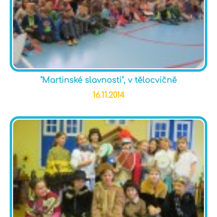
"Martinské slavnosti", v tělocvičně
16.11.2014