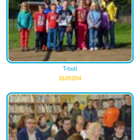
T-ball
26.09.2014