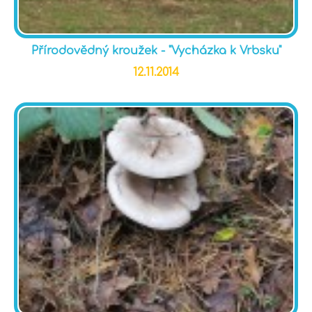
Přírodovědný kroužek - "Vycházka k Vrbsku"
12.11.2014