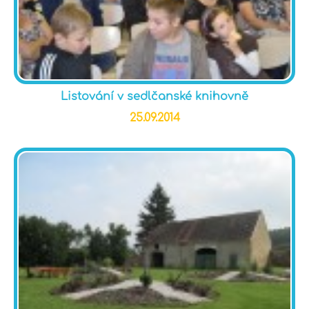
Listování v sedlčanské knihovně
25.09.2014