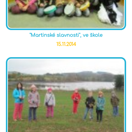
"Martinské slavnosti", ve škole
15.11.2014